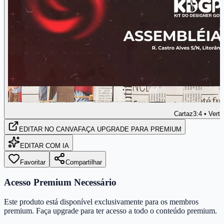
Cartaz
3:4 • Verti
EDITAR
NO CANVA
FAÇA UPGRADE PARA PREMIUM
EDITAR COM IA
Favoritar
Compartilhar
Acesso Premium Necessário
Este produto está disponível exclusivamente para os membros
premium. Faça upgrade para ter acesso a todo o conteúdo premium.