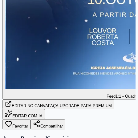
Feed
1:1 • Quadr
EDITAR
NO CANVA
FAÇA UPGRADE PARA PREMIUM
EDITAR COM IA
Favoritar
Compartilhar