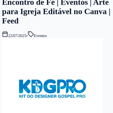
Encontro de Fé | Eventos | Arte
para Igreja Editável no Canva |
Feed
22/07/2025
•
Eventos