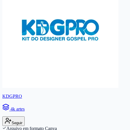
KDGPRO
4k artes
Seguir
Arquivo em formato Canva