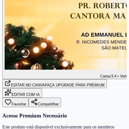
Cartaz
3:4 • Verti
EDITAR
NO CANVA
FAÇA UPGRADE PARA PREMIUM
EDITAR COM IA
Favoritar
Compartilhar
Acesso Premium Necessário
Este produto está disponível exclusivamente para os membros