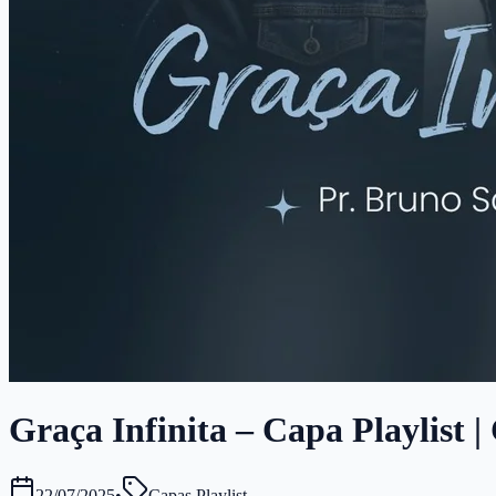
Graça Infinita – Capa Playlist |
22/07/2025
•
Capas Playlist