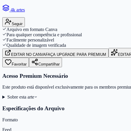
4k artes
Seguir
Arquivo em formato Canva
Para qualquer competência e profissional
Facilmente personalizável
Qualidade de imagem verificada
EDITAR
NO CANVA
FAÇA UPGRADE PARA PREMIUM
EDITA
Favoritar
Compartilhar
Acesso Premium Necessário
Este produto está disponível exclusivamente para os membros premiu
Sobre esta arte
Especificações do Arquivo
Formato
Feed