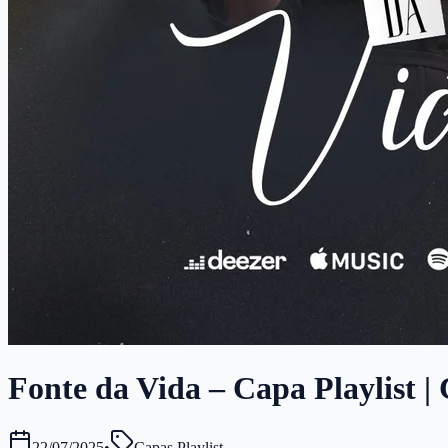
Fonte da Vida – Capa Playlist | 
22/07/2025
•
Capas Playlist