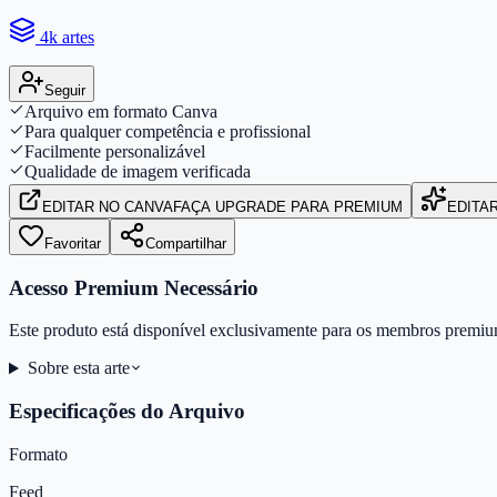
4k artes
Seguir
Arquivo em formato Canva
Para qualquer competência e profissional
Facilmente personalizável
Qualidade de imagem verificada
EDITAR
NO CANVA
FAÇA UPGRADE PARA PREMIUM
EDITA
Favoritar
Compartilhar
Acesso Premium Necessário
Este produto está disponível exclusivamente para os membros premiu
Sobre esta arte
Especificações do Arquivo
Formato
Feed