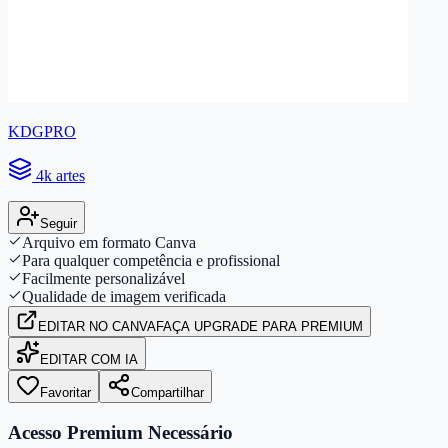
KDGPRO
4k artes
Seguir
Arquivo em formato Canva
Para qualquer competência e profissional
Facilmente personalizável
Qualidade de imagem verificada
EDITAR
NO CANVA
FAÇA UPGRADE PARA PREMIUM
EDITAR COM IA
Favoritar
Compartilhar
Acesso Premium Necessário