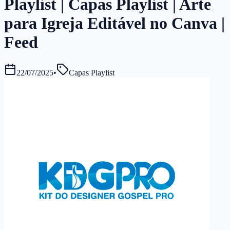
Playlist | Capas Playlist | Arte
para Igreja Editável no Canva |
Feed
22/07/2025
•
Capas Playlist