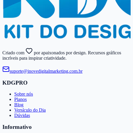
Criado com
por apaixonados por design. Recursos gráficos
incríveis para inspirar criatividade.
suporte@​inovedigitalmarketing.​com.​br
KDGPRO
Sobre nós
Planos
Blog
Versículo do Dia
Dúvidas
Informativo