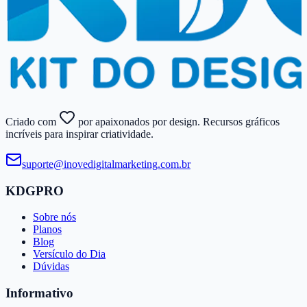
Criado com
por apaixonados por design. Recursos gráficos
incríveis para inspirar criatividade.
suporte@​inovedigitalmarketing.​com.​br
KDGPRO
Sobre nós
Planos
Blog
Versículo do Dia
Dúvidas
Informativo