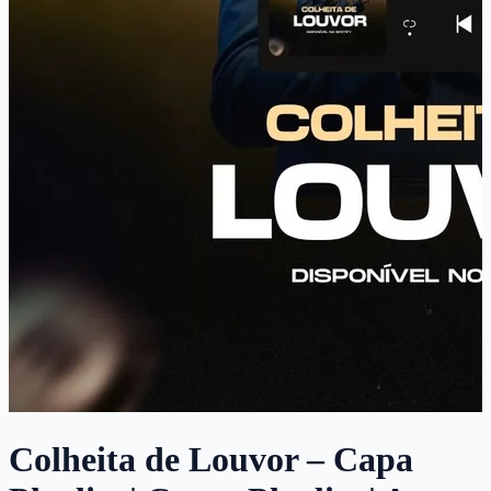
Colheita de Louvor – Capa