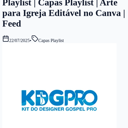
Playlist | Capas Playlist | Arte
para Igreja Editável no Canva |
Feed
22/07/2025
•
Capas Playlist