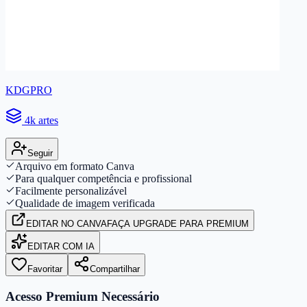
KDGPRO
4k artes
Seguir
Arquivo em formato Canva
Para qualquer competência e profissional
Facilmente personalizável
Qualidade de imagem verificada
EDITAR
NO CANVA
FAÇA UPGRADE PARA PREMIUM
EDITAR COM IA
Favoritar
Compartilhar
Acesso Premium Necessário