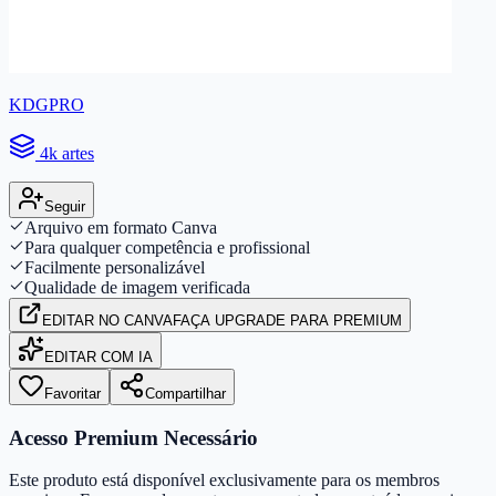
KDGPRO
4k artes
Seguir
Arquivo em formato Canva
Para qualquer competência e profissional
Facilmente personalizável
Qualidade de imagem verificada
EDITAR
NO CANVA
FAÇA UPGRADE PARA PREMIUM
EDITAR COM IA
Favoritar
Compartilhar
Acesso Premium Necessário
Este produto está disponível exclusivamente para os membros