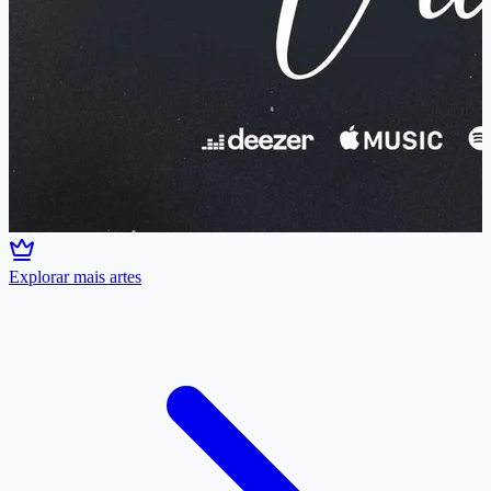
Explorar mais artes