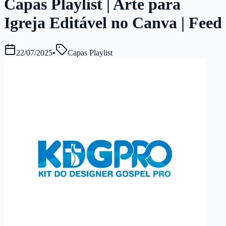
Capas Playlist | Arte para
Igreja Editável no Canva | Feed
22/07/2025
•
Capas Playlist