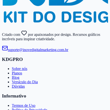
Criado com
por apaixonados por design. Recursos gráficos
incríveis para inspirar criatividade.
suporte@​inovedigitalmarketing.​com.​br
KDGPRO
Sobre nós
Planos
Blog
Versículo do Dia
Dúvidas
Informativo
Termos de Uso
Política de Privacidade