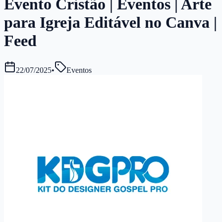
Evento Cristão | Eventos | Arte
para Igreja Editável no Canva |
Feed
22/07/2025
•
Eventos