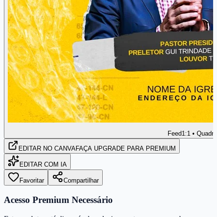
Feed
1:1 • Quadr
EDITAR
NO CANVA
FAÇA UPGRADE PARA PREMIUM
EDITAR COM IA
Favoritar
Compartilhar
Acesso Premium Necessário