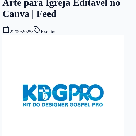
Arte para Igreja Editável no
Canva | Feed
22/09/2025
•
Eventos