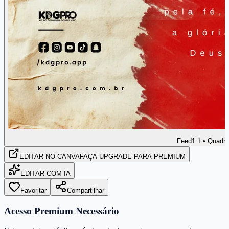
Feed
1:1 • Quadr
EDITAR
NO CANVA
FAÇA UPGRADE PARA PREMIUM
EDITAR COM IA
Favoritar
Compartilhar
Acesso Premium Necessário