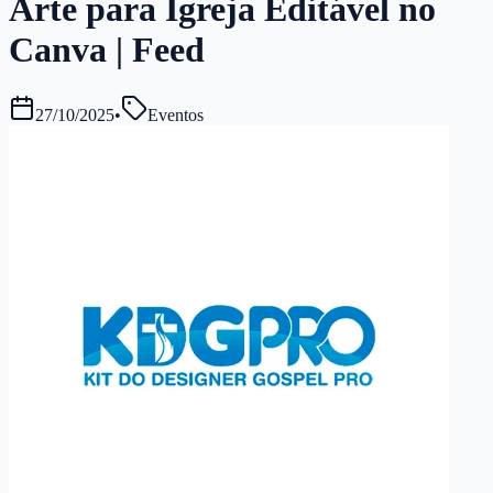
Arte para Igreja Editável no
Canva | Feed
27/10/2025
•
Eventos