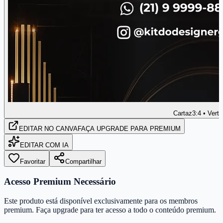
Cartaz
3:4 • Verti
EDITAR
NO CANVA
FAÇA UPGRADE PARA PREMIUM
EDITAR COM IA
Favoritar
Compartilhar
Acesso Premium Necessário
Este produto está disponível exclusivamente para os membros
premium. Faça upgrade para ter acesso a todo o conteúdo premium.