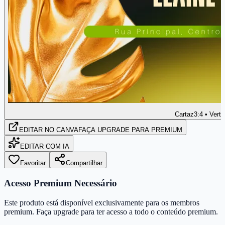
Cartaz
3:4 • Verti
EDITAR
NO CANVA
FAÇA UPGRADE PARA PREMIUM
EDITAR COM IA
Favoritar
Compartilhar
Acesso Premium Necessário
Este produto está disponível exclusivamente para os membros
premium. Faça upgrade para ter acesso a todo o conteúdo premium.