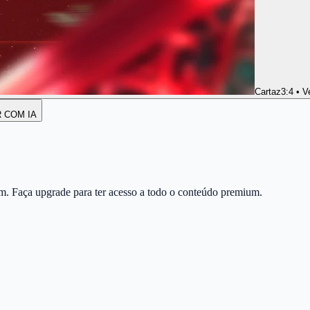
Cartaz
3:4 • V
R COM IA
m. Faça upgrade para ter acesso a todo o conteúdo premium.