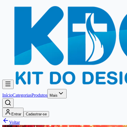
Início
Categorias
Produtos
Mais
Entrar
Cadastrar-se
Voltar