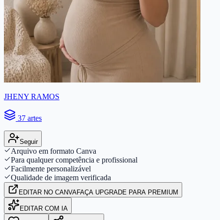
JHENY RAMOS
37 artes
Seguir
Arquivo em formato Canva
Para qualquer competência e profissional
Facilmente personalizável
Qualidade de imagem verificada
EDITAR
NO CANVA
FAÇA UPGRADE PARA PREMIUM
EDITAR COM IA