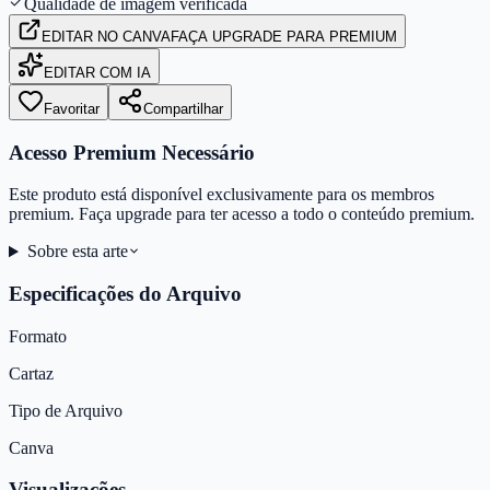
Qualidade de imagem verificada
EDITAR
NO CANVA
FAÇA UPGRADE PARA PREMIUM
EDITAR COM IA
Favoritar
Compartilhar
Acesso Premium Necessário
Este produto está disponível exclusivamente para os membros
premium. Faça upgrade para ter acesso a todo o conteúdo premium.
Sobre esta arte
Especificações do Arquivo
Formato
Cartaz
Tipo de Arquivo
Canva
Visualizações