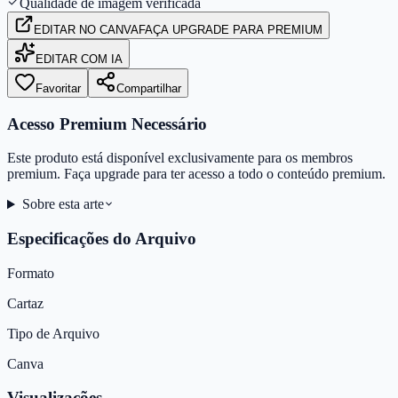
Qualidade de imagem verificada
EDITAR
NO CANVA
FAÇA UPGRADE PARA PREMIUM
EDITAR COM IA
Favoritar
Compartilhar
Acesso Premium Necessário
Este produto está disponível exclusivamente para os membros
premium. Faça upgrade para ter acesso a todo o conteúdo premium.
Sobre esta arte
Especificações do Arquivo
Formato
Cartaz
Tipo de Arquivo
Canva
Visualizações