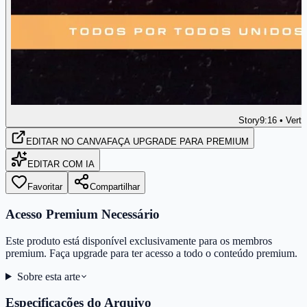
Story
9:16 • Verti
EDITAR
NO CANVA
FAÇA UPGRADE PARA PREMIUM
EDITAR COM IA
Favoritar
Compartilhar
Acesso Premium Necessário
Este produto está disponível exclusivamente para os membros
premium. Faça upgrade para ter acesso a todo o conteúdo premium.
Sobre esta arte
Especificações do Arquivo