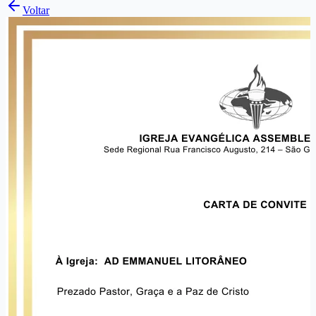
Voltar