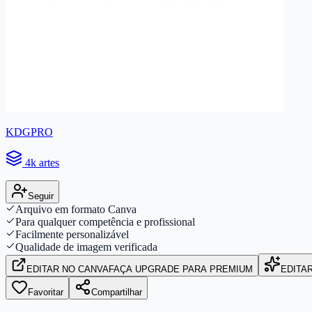
KDGPRO
4k artes
Seguir
Arquivo em formato Canva
Para qualquer competência e profissional
Facilmente personalizável
Qualidade de imagem verificada
EDITAR
NO CANVA
FAÇA UPGRADE PARA PREMIUM
EDITA
Favoritar
Compartilhar