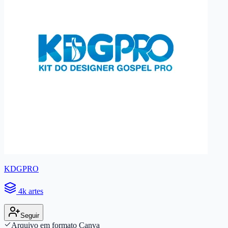
KDGPRO
4k artes
Seguir
Arquivo em formato Canva