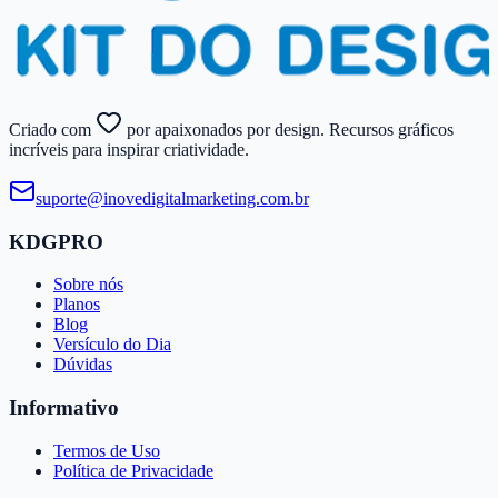
Criado com
por apaixonados por design. Recursos gráficos
incríveis para inspirar criatividade.
suporte@​inovedigitalmarketing.​com.​br
KDGPRO
Sobre nós
Planos
Blog
Versículo do Dia
Dúvidas
Informativo
Termos de Uso
Política de Privacidade