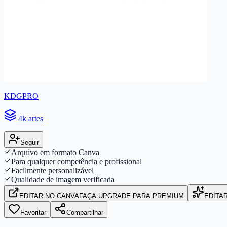
KDGPRO
4k artes
Seguir
Arquivo em formato Canva
Para qualquer competência e profissional
Facilmente personalizável
Qualidade de imagem verificada
EDITAR
NO CANVA
FAÇA UPGRADE PARA PREMIUM
EDITA
Favoritar
Compartilhar